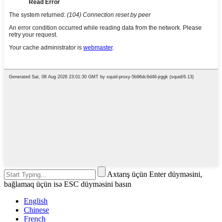
Axtarış üçün Enter düyməsini,
bağlamaq üçün isə ESC düyməsini basın
English
Chinese
French