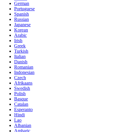
German
Portuguese
Spanish
Russian
Japanese
Korean
Arabic
Irish
Greek
Turkish
Italian
Danish
Romanian
Indonesian
Czech
Afrikaans
Swedish
Polish
Basque
Catalan
Esperanto
Hindi
Lao
Albanian
Amharic