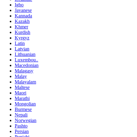
Igbo
Javanese
Kannada
Kazakh
Khmer
Kurdish
Kyrgyz
Latin
Latvian
Lithuanian
Luxembou..
Macedonian
Malagasy
Malay
Malayalam
Maltese
Maori
Marathi
Mongolian
Burmese
Nepali
Norwegian
Pashto
Persian
Punjabi