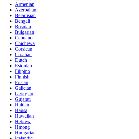
Armenian
Azerbaijani
Belarusian
Bengali
Bosnian
Bulgarian
Cebuano
Chichewa
Corsican
Croatian
Dutch
Estonian
Filipino
Finnish
Frisian
Galician
Georgian
Gujarati
Haitian
Hausa
Hawaiian
Hebrew
Hmong
Hungarian
Icelandic