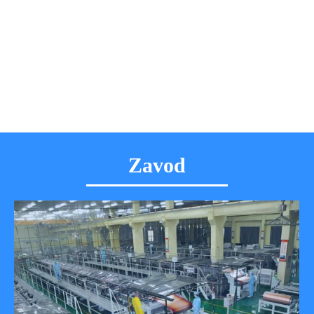
Zavod