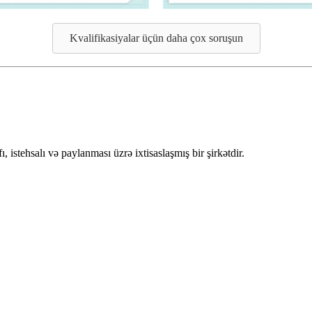
Kvalifikasiyalar üçün daha çox soruşun
 istehsalı və paylanması üzrə ixtisaslaşmış bir şirkətdir.