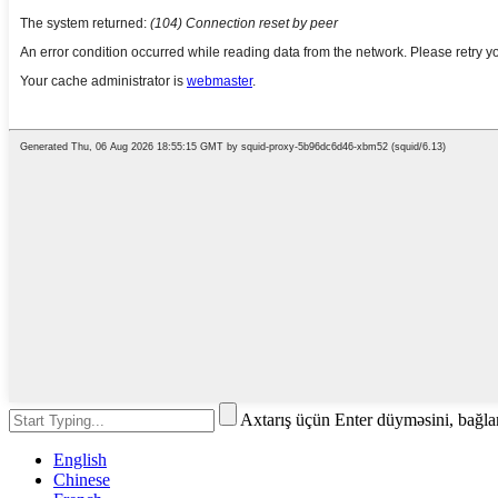
Axtarış üçün Enter düyməsini, bağl
English
Chinese